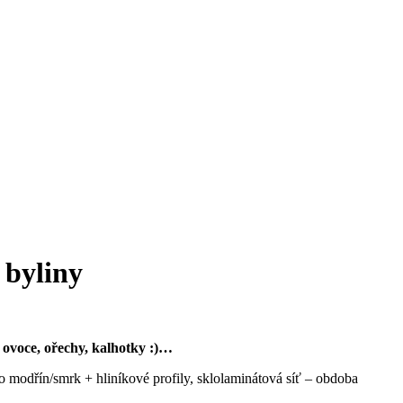
 byliny
, ovoce, ořechy, kalhotky :)…
 modřín/smrk + hliníkové profily, sklolaminátová síť – obdoba