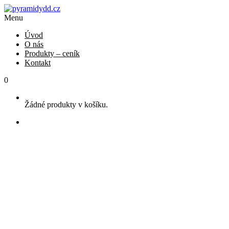
Menu
Úvod
O nás
Produkty – ceník
Kontakt
0
Žádné produkty v košíku.