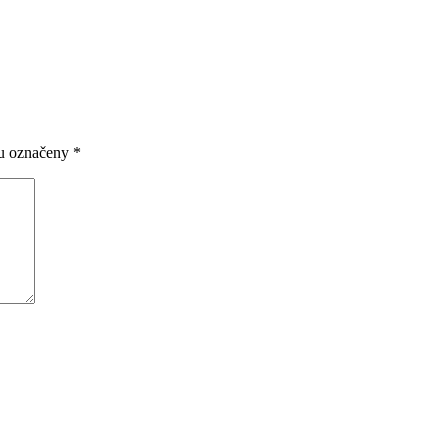
ou označeny
*