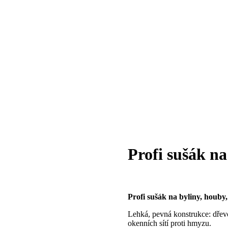
Profi sušák na
Profi sušák na byliny, houby
Lehká, pevná konstrukce: dřevo
okenních sítí proti hmyzu.